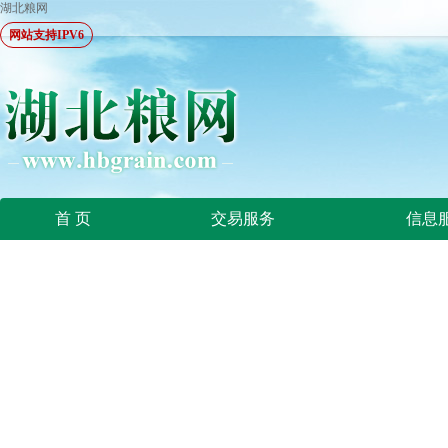
湖北粮网
网站支持IPV6
首 页
交易服务
信息