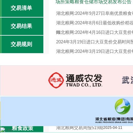
场所策略粮食仓储市场交易发布公告
交易清单
湖北粮网:2024年9月27日阜南优质粮
湖北粮网:2024年8月6日最低收购价
交易结果
湖北粮网:2024年4月16日进口大豆竞
01
2024年3月19日进口大豆竞价交易时间
交易规则
湖北粮网:2024年3月19日进口大豆竞
湖北粮网:2024年1月3日国家临时存
湖北粮网:湖北粮网交易周报520期
2025-
交易报告
2025-04-17
湖北粮网交易周报519期
粮食政策
2025-04-11