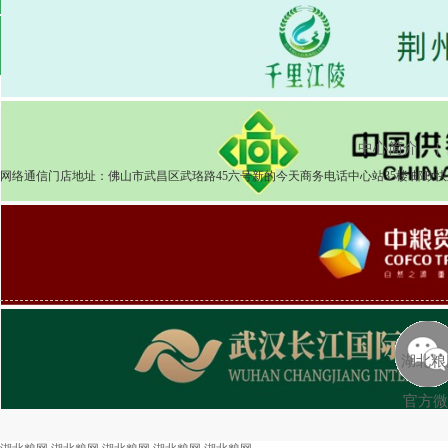
2025-04-08
粮食市场
湖北粮网交易周报518期
2025-04-03
中心简介
|
网络通信门店地址：佛山市武昌区武珞路45六号新的今天商务电话中心站35楼 邮政快递
湖北粮
官方微